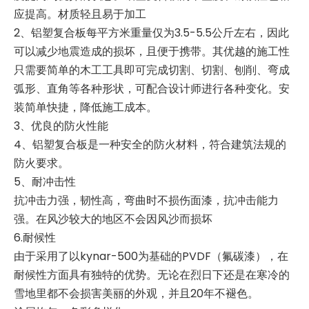
应提高。材质轻且易于加工
2、铝塑复合板每平方米重量仅为3.5-5.5公斤左右，因此
可以减少地震造成的损坏，且便于携带。其优越的施工性
只需要简单的木工工具即可完成切割、切割、刨削、弯成
弧形、直角等各种形状，可配合设计师进行各种变化。安
装简单快捷，降低施工成本。
3、优良的防火性能
4、铝塑复合板是一种安全的防火材料，符合建筑法规的
防火要求。
5、耐冲击性
抗冲击力强，韧性高，弯曲时不损伤面漆，抗冲击能力
强。在风沙较大的地区不会因风沙而损坏
6.耐候性
由于采用了以kynar-500为基础的PVDF（氟碳漆），在
耐候性方面具有独特的优势。无论在烈日下还是在寒冷的
雪地里都不会损害美丽的外观，并且20年不褪色。