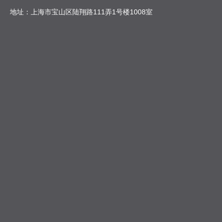
地址：上海市宝山区陆翔路111弄1号楼1008室