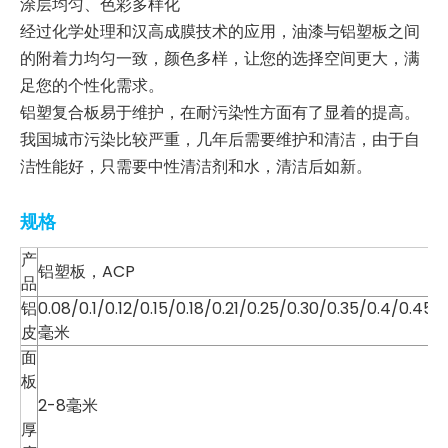
涂层均匀、色彩多样化
经过化学处理和汉高成膜技术的应用，油漆与铝塑板之间
的附着力均匀一致，颜色多样，让您的选择空间更大，满
足您的个性化需求。
铝塑复合板易于维护，在耐污染性方面有了显着的提高。
我国城市污染比较严重，几年后需要维护和清洁，由于自
洁性能好，只需要中性清洁剂和水，清洁后如新。
规格
产
铝塑板
ACP
，
品
铝
0.08/0.1/0.12/0.15/0.18/0.21/0.25/0.30/0.35/0.4/0.45/
皮
毫米
面
板
2-8毫米
厚