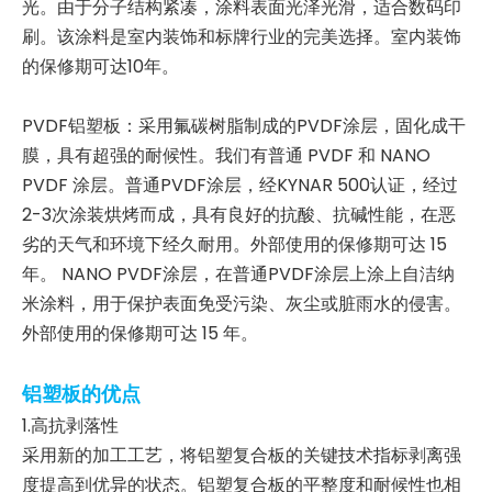
光。由于分子结构紧凑，涂料表面光泽光滑，适合数码印
刷。该涂料是室内装饰和标牌行业的完美选择。室内装饰
的保修期可达10年。
PVDF铝塑板：采用氟碳树脂制成的PVDF涂层，固化成干
膜，具有超强的耐候性。我们有普通 PVDF 和 NANO
PVDF 涂层。普通PVDF涂层，经KYNAR 500认证，经过
2-3次涂装烘烤而成，具有良好的抗酸、抗碱性能，在恶
劣的天气和环境下经久耐用。外部使用的保修期可达 15
年。 NANO PVDF涂层，在普通PVDF涂层上涂上自洁纳
米涂料，用于保护表面免受污染、灰尘或脏雨水的侵害。
外部使用的保修期可达 15 年。
铝塑板的优点
1.高抗剥落性
采用新的加工工艺，将铝塑复合板的关键技术指标剥离强
度提高到优异的状态。铝塑复合板的平整度和耐候性也相