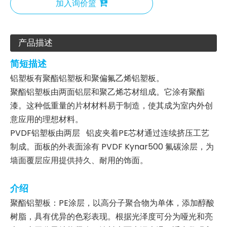
加入询价篮
产品描述
简短描述
铝塑板有聚酯铝塑板和聚偏氟乙烯铝塑板。
聚酯铝塑板由两面铝层和聚乙烯芯材组成。它涂有聚酯
漆。这种低重量的片材材料易于制造，使其成为室内外创
意应用的理想材料。
PVDF铝塑板由两层 铝皮夹着PE芯材通过连续挤压工艺
制成。面板的外表面涂有 PVDF Kynar500 氟碳涂层，为
墙面覆层应用提供持久、耐用的饰面。
介绍
聚酯铝塑板：PE涂层，以高分子聚合物为单体，添加醇酸
树脂，具有优异的色彩表现。根据光泽度可分为哑光和亮