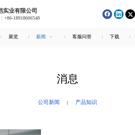
恺实业有限公司
86-18918606548
展览
新闻
客服问答
下载
消息
公司新闻
产品知识
|