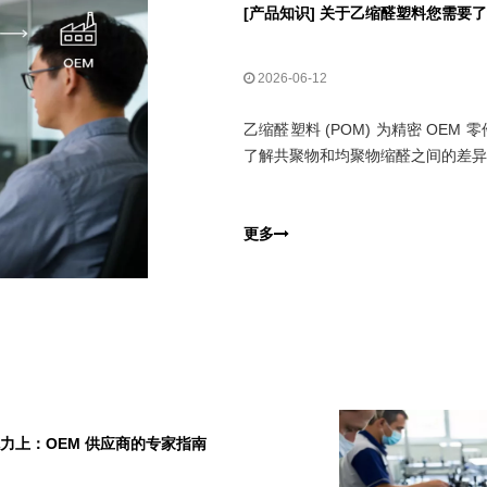
[
产品知识
]
关于乙缩醛塑料您需要了
2026-06-12
乙缩醛塑料 (POM) 为精密 OE
了解共聚物和均聚物缩醛之间的差异
更多
力上：OEM 供应商的专家指南