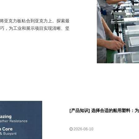
样将亚克力板粘合到亚克力上。探索最
巧，为工业和展示项目实现清晰、坚
[
产品知识
]
选择合适的船用塑料：为造
2026-06-10