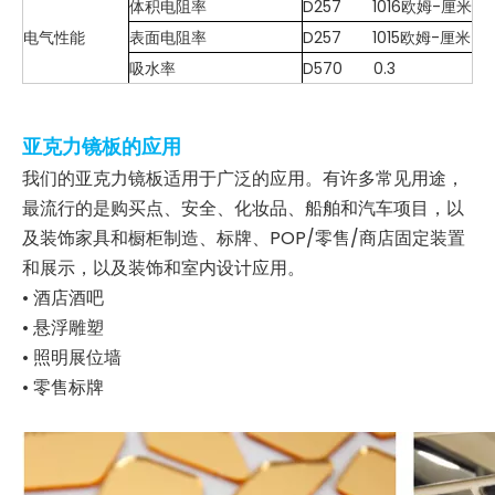
体积电阻率
D257 1016欧姆-厘米
电气性能
表面电阻率
D257 1015欧姆-厘米
吸水率
D570 0.3
亚克力镜板的应用
我们的亚克力镜板适用于广泛的应用。有许多常见用途，
最流行的是购买点、安全、化妆品、船舶和汽车项目，以
及装饰家具和橱柜制造、标牌、POP/零售/商店固定装置
和展示，以及装饰和室内设计应用。
• 酒店酒吧
• 悬浮雕塑
• 照明展位墙
• 零售标牌