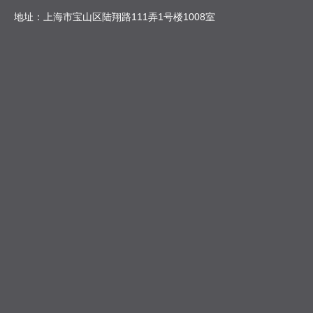
地址：上海市宝山区陆翔路111弄1号楼1008室