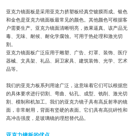
亚克力镜面板是采用亚克力挤塑板经真空镀膜而成。银色
和金色是亚克力镜面板最常见的颜色。其他颜色可根据客
户需要生产。亚克力镜面清晰明亮，效果逼真。该产品无
毒、无味、耐候、耐化学腐蚀。可用于热处理和激光切
割。
亚克力镜面板广泛应用于雕塑、广告、灯罩、装饰、医疗
器械、文具架、礼品、厨卫家具、建筑装饰、光学、艺术
品等。
我们的亚克力板系列用途广泛，这意味着它们可以根据您
的具体要求进行切割、弯曲、钻孔、成型、铣削、激光切
割、模制和机加工。我们的亚克力镜子具有高反射率的镜
面，非常耐用，背面有坚硬的表面。它们具有高抗碎性和
高冲击强度，是玻璃镜的理想替代品。
亚克力镜板的优点