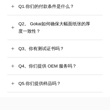
Q1.你们的付款条件是什么？
Q2。 Gokai如何确保大幅面纸张的厚
度一致性？
Q3。你有测试证书吗？
Q4。你们提供 OEM 服务吗？
热门标签：亚克力镜板，金色亚克力镜板，墙壁亚克力镜
板，银色亚克力镜板，黑色镜面亚克力板，批发，中国，
定制，散装，OEM，制造商，供应商，工厂，中国制造，
Q5.你们提供样品吗？
价格
上一条:
下一条: