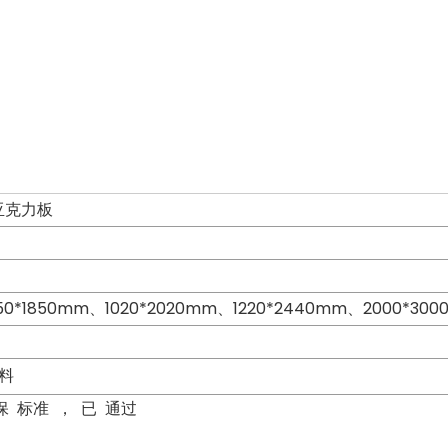
亚克力板
250*1850mm、1020*2020mm、1220*2440mm、2000*30
 ​
标准 ， 已 通过 ​ ​