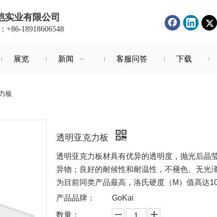
恺实业有限公司
86-18918606548
展览
新闻
客服问答
下载
力板
透明亚克力板
透明亚克力板材具有优异的透明度，抛光后晶莹
异物；良好的耐候性和耐温性，不褪色、无光
为目前同类产品最高，洛氏硬度（M）值高达10
产品品牌：
GoKai
数量：