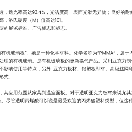
透，透光率高达93.4%，光洁度高，表面光滑无异物；良好的
，洛氏硬度（M）值高达101。
型的展览标准、广告标志和标志。
理的有机玻璃板”。她是一种化学材料。化学名称为“PMMA”，
处理的有机玻璃。是有机玻璃板的更新换代产品。采用亚克力制
不影响使用等特点，另外 亚克力板材、铝塑板型材、高级丝网
形式。
，其应用范围从家具到温室面板。对于透明亚克力板材来说尤其
7 倍。尽管透明丙烯酸可以说是最受欢迎的丙烯酸塑料类型，但