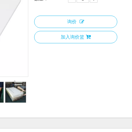
询价
加入询价篮