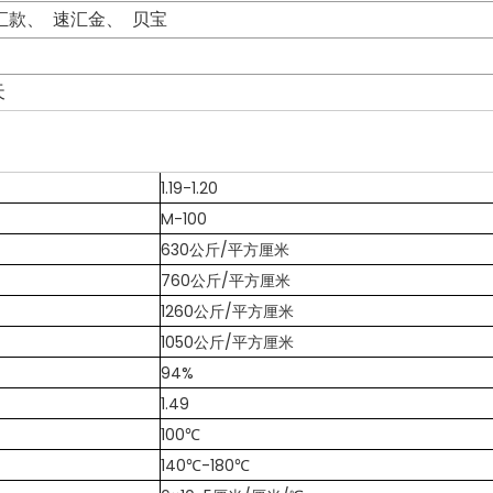
联汇款、 速汇金、 贝宝
天
1.19-1.20
M-100
630公斤/平方厘米
760公斤/平方厘米
1260公斤/平方厘米
1050公斤/平方厘米
94%
1.49
100℃
140℃-180℃