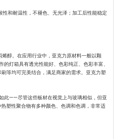
耐候性和耐温性，不褪色、无光泽；加工后性能稳定
属于丙烯醇。在应用行业中，亚克力原材料一般以颗
作的灯箱具有透光性能好、色彩纯正、色彩丰富、
印刷等均可完美结合，满足商家的需求。亚克力塑
如此——尽管这些板材在视觉上与玻璃相似，但亚
这种热塑性聚合物有多种颜色、色调和色调，非常适