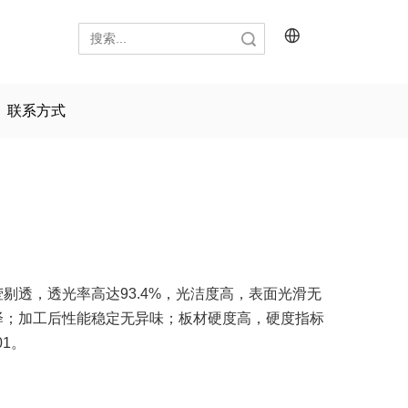
搜索
联系方式
剔透，透光率高达93.4%，光洁度高，表面光滑无
泽；加工后性能稳定无异味；板材硬度高，硬度指标
1。