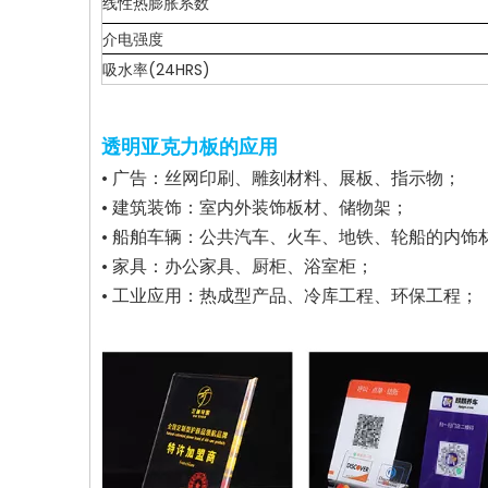
线性热膨胀系数
介电强度
吸水率(24HRS)
透明亚克力板的应用
• 广告：丝网印刷、雕刻材料、展板、指示物；
• 建筑装饰：室内外装饰板材、储物架；
• 船舶车辆：公共汽车、火车、地铁、轮船的内
• 家具：办公家具、厨柜、浴室柜；
• 工业应用：热成型产品、冷库工程、环保工程；