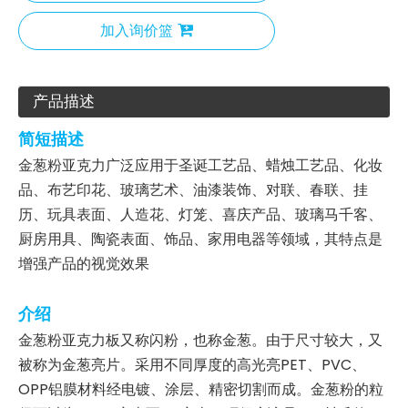
加入询价篮
产品描述
简短描述
金葱粉亚克力广泛应用于圣诞工艺品、蜡烛工艺品、化妆
品、布艺印花、玻璃艺术、油漆装饰、对联、春联、挂
历、玩具表面、人造花、灯笼、喜庆产品、玻璃马千客、
厨房用具、陶瓷表面、饰品、家用电器等领域，其特点是
增强产品的视觉效果
介绍
金葱粉亚克力板又称闪粉，也称金葱。由于尺寸较大，又
被称为金葱亮片。采用不同厚度的高光亮PET、PVC、
OPP铝膜材料经电镀、涂层、精密切割而成。金葱粉的粒