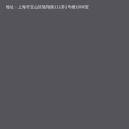
地址：上海市宝山区陆翔路111弄1号楼1008室