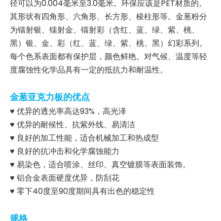
径可以为0.004毫米至3.0毫米。环保应该是PET材质的。
其形状有四角形、六角形、长方形、棱柱形等。金葱粉分
为镭射银、镭射金、镭射彩（含红、蓝、绿、紫、桃、
黑）银、金、彩（红、蓝、绿、紫、桃、黑）幻彩系列。
每个色系表面都有保护层，颜色鲜艳。对气候、温度等轻
度腐蚀性化学品具有一定的抵抗力和耐温性。
金葱亚克力板的优点
♥ 优异的透光率高达93%，高光泽
♥ 优异的耐候性、抗紫外线、易清洁
♥ 良好的加工性能，适合机械加工和热成型
♥ 良好的抗冲击和化学腐蚀能力
♥ 易染色，适合喷涂、丝印、真空镀膜等表面装饰。
♥ 铝合金表面硬度优异，防刮花
♥ 零下40度至90度期间具有出色的稳定性
规格