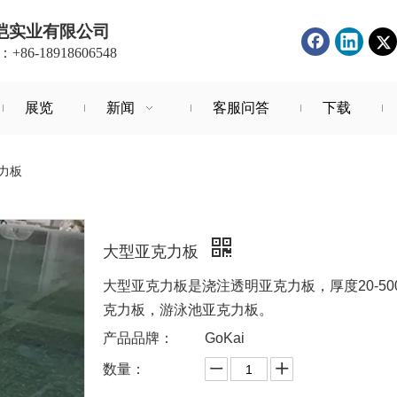
恺实业有限公司
86-18918606548
展览
新闻
客服问答
下载
力板
大型亚克力板
大型亚克力板是浇注透明亚克力板，厚度20-5
克力板，游泳池亚克力板。
产品品牌：
GoKai
数量：