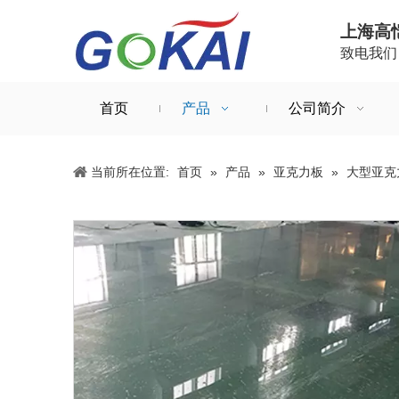
上海高
致电我们：+
首页
产品
公司简介
当前所在位置:
首页
»
产品
»
亚克力板
»
大型亚克