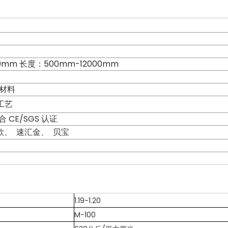
0mm 长度：500mm-12000mm
原材料
工艺
CE/SGS 认证
汇款、 速汇金、 贝宝
1.19-1.20
M-100