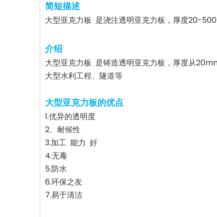
简短描述
大型亚克力板 是浇注透明亚克力板，厚度20-50
介绍
大型亚克力板 是铸造透明亚克力板，厚度从20mm 
大型水利工程、隧道等
大型亚克力板的优点
1.优异的透明度
2、耐候性
3.加工 能力 好
4.无毒
5.防水
6.环保之友
7.易于清洁