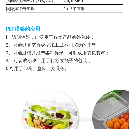
法向应变压应力 (-1%/2%)
26/51MPa
间隙摆冲击试验
2kJ/平方米
PET膜卷的应用
1、透明性好，广泛用于各类产品的外包装；
2、可通过真空热成型加工成不同形状的托盘；
3、可通过模具成型各种异形，可制成服装包装罩；
4、可切成小块，用于衬衫或筏子的包装；
5.可用于印刷、盒窗、文具等。