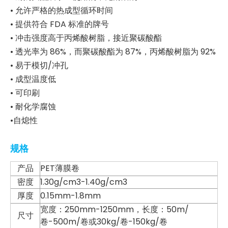
• 允许严格的热成型循环时间
• 提供符合 FDA 标准的牌号
• 冲击强度高于丙烯酸树脂，接近聚碳酸酯
• 透光率为 86%，而聚碳酸酯为 87%，丙烯酸树脂为 92%
• 易于模切/冲孔
• 成型温度低
• 可印刷
• 耐化学腐蚀
•自熄性
规格
产品
PET薄膜卷
密度
1.30g/cm3-1.40g/cm3
厚度
0.15mm-1.8mm
宽度：250mm-1250mm，长度：50m/
尺寸
卷-500m/卷或30kg/卷-150kg/卷