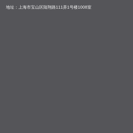
地址：上海市宝山区陆翔路111弄1号楼1008室