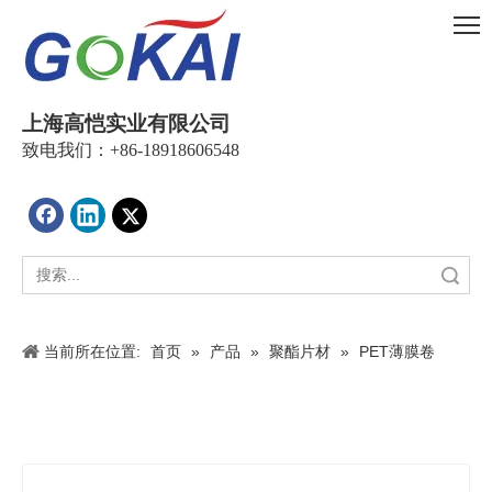
上海高恺实业有限公司
致电我们：+86-18918606548
搜索
当前所在位置:
首页
»
产品
»
聚酯片材
»
PET薄膜卷