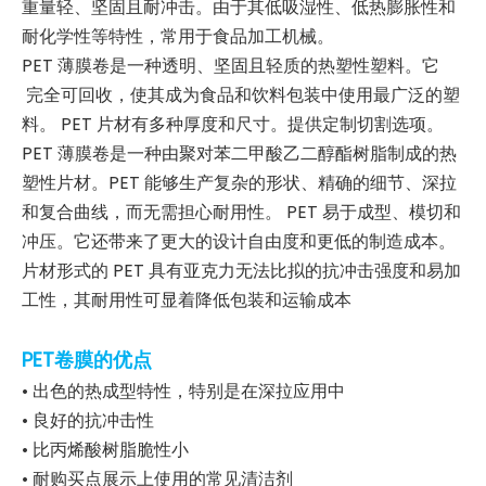
重量轻、坚固且耐冲击。由于其低吸湿性、低热膨胀性和
耐化学性等特性，常用于食品加工机械。
PET 薄膜卷是一种透明、坚固且轻质的热塑性塑料。它
完全可回收，使其成为食品和饮料包装中使用最广泛的塑
料。 PET 片材有多种厚度和尺寸。提供定制切割选项。
PET 薄膜卷是一种由聚对苯二甲酸乙二醇酯树脂制成的热
塑性片材。PET 能够生产复杂的形状、精确的细节、深拉
和复合曲线，而无需担心耐用性。 PET 易于成型、模切和
冲压。它还带来了更大的设计自由度和更低的制造成本。
片材形式的 PET 具有亚克力无法比拟的抗冲击强度和易加
工性，其耐用性可显着降低包装和运输成本
PET卷膜的优点
• 出色的热成型特性，特别是在深拉应用中
• 良好的抗冲击性
• 比丙烯酸树脂脆性小
• 耐购买点展示上使用的常见清洁剂