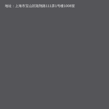
地址：上海市宝山区陆翔路111弄1号楼1008室