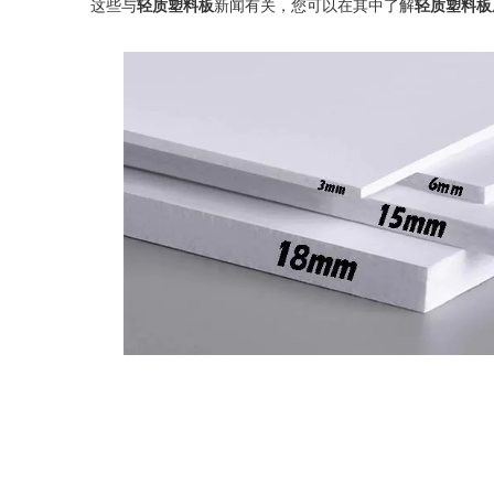
这些与
轻质塑料板
新闻有关，您可以在其中了解
轻质塑料板