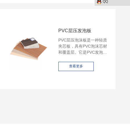
QQ
PVC层压发泡板
PVC层压泡沫板是一种轻质
夹芯板，具有PVC泡沫芯材
和覆盖层。它是PVC发泡片
材与HPL、PVC薄膜等多种
材料的组合。
查看更多