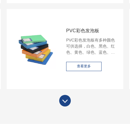
靠的性能和优异的效果。
PVC彩色发泡板
PVC彩色发泡板有多种颜色
可供选择，白色、黑色、红
色、黄色、绿色、蓝色、棕
色、灰色。家具用PVC板、
闭孔PVC泡沫板、塑料PVC
查看更多
板、黑色PVC板、泡沫PVC
板、辛特拉塑料板。