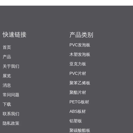
快速链接
产品类别
PVC发泡板
首页
木塑发泡板
产品
亚克力板
关于我们
PVC片材
展览
聚苯乙烯板
消息
聚酯片材
常问问题
PETG板材
下载
ABS板材
联系我们
铝塑板
隐私政策
聚碳酸酯板