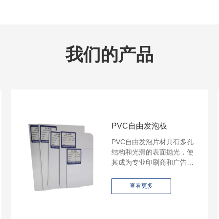
我们的产品
PVC自由发泡板
PVC自由发泡片材具有多孔
结构和光滑的表面抛光，使
其成为专业印刷商和广告牌
制造商的理想选择，也是建
筑装饰的理想材料。 PVC发
查看更多
泡板材已广泛应用于标牌、
广告牌、展示架等。发泡
PVC板材始终确保可靠、可