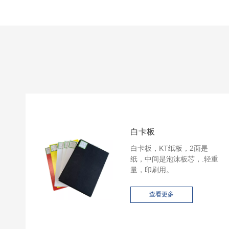
白卡板
白卡板，KT纸板，2面是
纸，中间是泡沫板芯，.轻重
量，印刷用。
查看更多