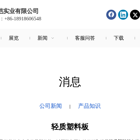
恺实业有限公司
86-18918606548
展览
新闻
客服问答
下载
消息
公司新闻
产品知识
|
轻质塑料板