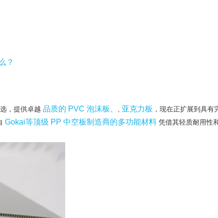
什么？
品质的 PVC 泡沫板、
亚克力板
选，提供卓越
,
，现在正扩展到具有完
Gokai等顶级 PP 中空板制造商的多功能材料
自
凭借其轻质耐用性