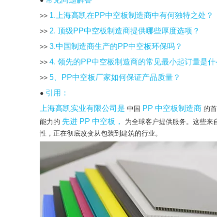
●
1.上海高凯在PP中空板制造商中有何独特之处？
>>
2. 顶级PP中空板制造商提供哪些厚度选项？
>>
3.中国制造商生产的PP中空板环保吗？
>>
4. 领先的PP中空板制造商的常见最小起订量是
>>
5、PP中空板厂家如何保证产品质量？
>>
引用：
●
上海高凯实业有限公司是
PP 中空板制造商
中国
的首
先进 PP 中空板，
能力的
为全球客户提供服务。这些来
性，正在彻底改变从包装到建筑的行业。