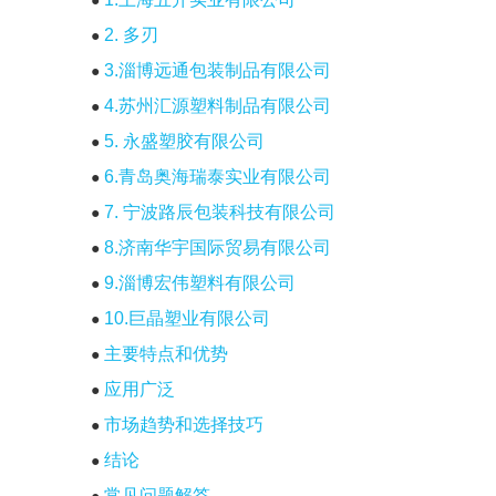
●
2. 多刃
●
3.淄博远通包装制品有限公司
●
4.苏州汇源塑料制品有限公司
●
5. 永盛塑胶有限公司
●
6.青岛奥海瑞泰实业有限公司
●
7. 宁波路辰包装科技有限公司
●
8.济南华宇国际贸易有限公司
●
9.淄博宏伟塑料有限公司
●
10.巨晶塑业有限公司
●
主要特点和优势
●
应用广泛
●
市场趋势和选择技巧
●
结论
●
常见问题解答