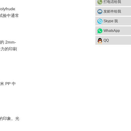
打电话给我
frude
发邮件给我
场试验中通常
Skype 我
WhatsApp
QQ
 2mm-
活力的印刷
 PP 中
深刻的印象。光