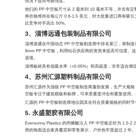
情况下提高弯曲强度。
他们的 PP 中空板尺寸从 2 毫米到 10 毫米不等，并含有
将价格维持在每公斤 0.8-1.5 美元，对大批量进口商
比竞争对手高出 50%。
3、淄博远通包装制品有限公司
淄博源通在中国动态 PP 中空板制造商中排名第三，将制造
8mm PP 中空板，利用钻石供应商的资质来提高可信度。这
选项。
淄博板材具有低吸水率（<0.05%）和高挺度，非常适合潮
4、苏州汇源塑料制品有限公司
苏州汇源作为顶级 PP 中空板制造商蓬勃发展，生产大规格（宽达 
空板专注于建筑模板和标牌，可承受重度冲击和重复使用。
汇源的 PP 中空板制造商地位因其在符合质量规格的同时节
5. 永盛塑胶有限公司
Eversunny Plastics 的丙烯酸注入 PP 中空板定价为
滑的饰面适合家具覆层和零售展示，户外色牢度超过 2 年