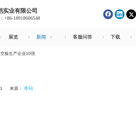
恺实业有限公司
86-18918606548
展览
新闻
客服问答
下载
中空板生产企业10强
本站
-21 来源：
","whatsapp","kakao","snapchat","telegram"]