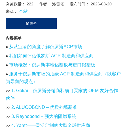
浏览数量：
222
作者： 洛雷塔 发布时间： 2026-03-20
本站
来源：
询价
["facebook","twitter","line","wechat","linkedin","pinterest","whatsapp
内容菜单
从从业者的角度了解俄罗斯ACP市场
●
我们如何评估俄罗斯 ACP 制造商和供应商
●
市场概况：俄罗斯本地铝塑板与进口铝塑板
●
服务于俄罗斯市场的顶级 ACP 制造商和供应商（以客户
●
为导向的观点）
1. Gokai – 俄罗斯分销商和项目买家的 OEM 友好合作
>>
伙伴
2. ALUCOBOND – 优质外墙基准
>>
3. Reynobond – 强大的阻燃系统
>>
4. Yaret——灵活定制的大型全球供应商
>>