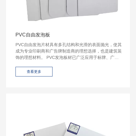
PVC自由发泡板
PVC自由发泡片材具有多孔结构和光滑的表面抛光，使其
成为专业印刷商和广告牌制造商的理想选择，也是建筑装
饰的理想材料。 PVC发泡板材已广泛应用于标牌、广告
牌、展示架等。发泡PVC板材始终确保可靠、可靠的性能
和优异的效果。
查看更多