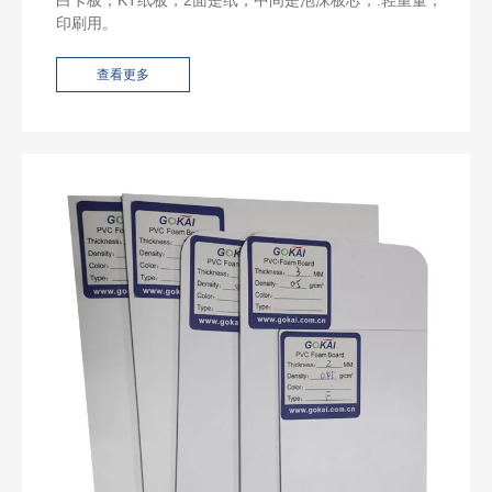
白卡板，KT纸板，2面是纸，中间是泡沫板芯，.轻重量，
印刷用。
查看更多