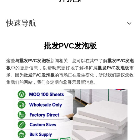
快速导航
批发PVC发泡板
这些与
批发PVC发泡板
新闻相关，您可以在其中了解
批发PVC发泡
板
中的更新信息，以帮助您更好地了解和扩展
批发PVC发泡板
市
场。因为
批发PVC发泡板
的市场正在发生变化，所以我们建议您收
集我们的网站，我们会定期向您展示最新消息。