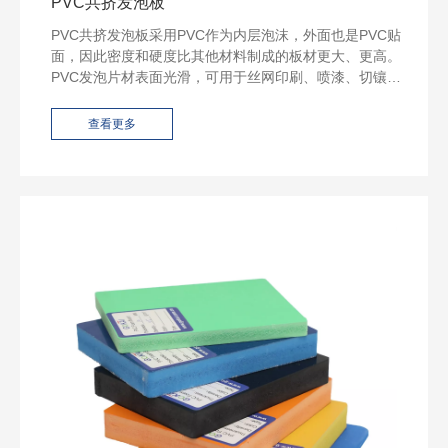
PVC共挤发泡板
PVC共挤发泡板采用PVC作为内层泡沫，外面也是PVC贴
面，因此密度和硬度比其他材料制成的板材更大、更高。
PVC发泡片材表面光滑，可用于丝网印刷、喷漆、切镶、
涂胶、雕刻、研磨。
查看更多